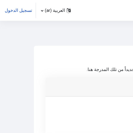
العربية ‎(ar)‎
تسجيل الدخول
داً من تلك المدرجة هنا.