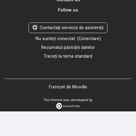
Follow us
Contactați serviciul de asistență
Nu sunteți conectat. (
Conectare
)
Rezumatul păstrării datelor
Treceți la tema standard
Furnizat de
Moodle
This theme was developed by